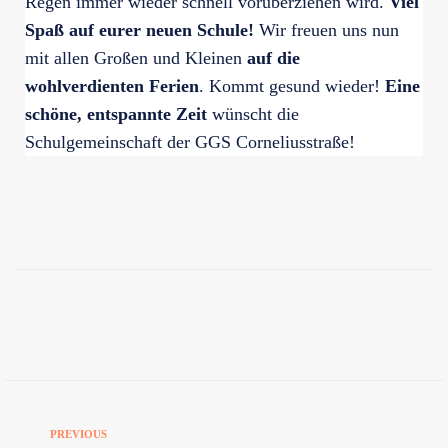
Regen immer wieder schnell vorüberziehen wird.
Viel
Spaß auf eurer neuen Schule!
Wir freuen uns nun
mit allen Großen und Kleinen
auf die
wohlverdienten Ferien
. Kommt gesund wieder!
Eine
schöne, entspannte Zeit
wünscht die
Schulgemeinschaft der GGS Corneliusstraße!
PREVIOUS