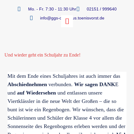
Mo. - Fr. 7:30 - 11:30 Uhr
02151 / 999640
info@ggs-cornelius.toenisvorst.de
Und wieder geht ein Schuljahr zu Ende!
Mit dem Ende eines Schuljahres ist auch immer das
Abschiednehmen
verbunden.
Wir sagen DANK
E
und
auf Wiedersehen
und entlassen unsere
Viertklässler in die neue Welt der Großen – die so
bunt ist wie ein Regenbogen. Wir wünschen, dass die
Schülerinnen und Schüler der Klasse 4 vor allem die
Sonnenseite des Regenbogens erleben werden und der