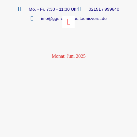
Mo. - Fr. 7:30 - 11:30 Uhr
02151 / 999640
info@ggs-cornelius.toenisvorst.de
Monat:
Juni 2025