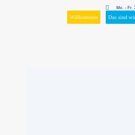
Mo. - Fr. 
Willkommen
Das sind wi