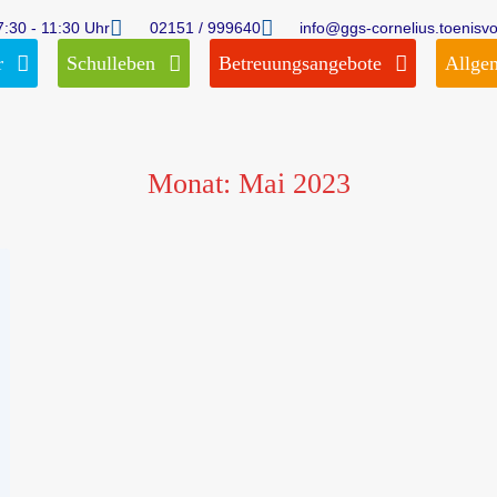
7:30 - 11:30 Uhr
02151 / 999640
info@ggs-cornelius.toenisvo
r
Schulleben
Betreuungsangebote
Allge
Monat:
Mai 2023