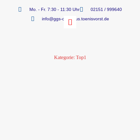
Mo. - Fr. 7:30 - 11:30 Uhr
02151 / 999640
info@ggs-cornelius.toenisvorst.de
Kategorie:
Top1